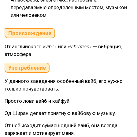
передаваемые определенным местом, музыкой
или человеком.
Происхождение
От английского
«vibe»
или
«vibration»
— вибрация,
атмосфера
Употребление
У данного заведения особенный вайб, его нужно
только почувствовать.
Просто лови вайб и кайфуй.
Эд Ширан делает приятную вайбовую музыку.
От неё исходит сумасшедший вайб, она всегда
заряжает и мотивирует меня.