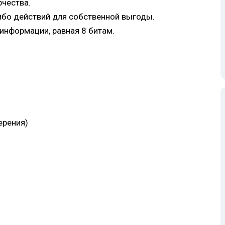
рчества.
ибо действий для собственной выгоды.
информации, равная 8 битам.
ерения)