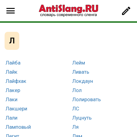
Л
Лайба
Лейм
Лайк
Ливать
Лайфхак
Локдаун
Лакер
Лол
Лаки
Лолировать
Лакшери
ЛС
Лали
Луцнуть
Ламповый
Ля
Легит
Лям