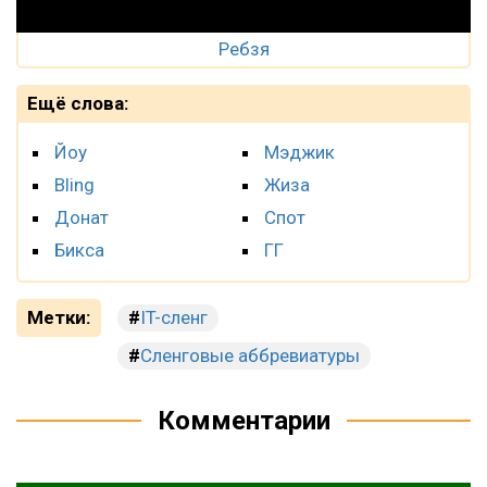
Ребзя
Ещё слова:
Йоу
Мэджик
Bling
Жиза
Донат
Спот
Бикса
ГГ
Метки:
IT-сленг
Сленговые аббревиатуры
Комментарии