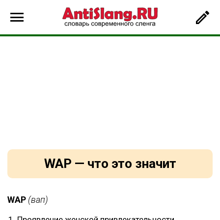
WAP — что это значит
WAP
(вап)
Проявление женской привлекательности