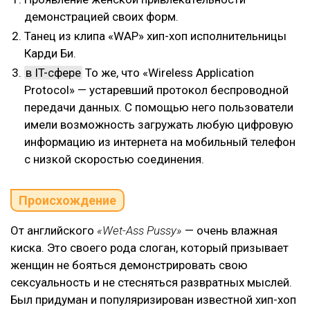
демонстрацией своих форм.
Танец из клипа «WAP» хип-хоп исполнительницы
Карди Би.
в IT-сфере
То же, что «Wireless Application
Protocol» — устаревший протокол беспроводной
передачи данных. С помощью него пользователи
имели возможность загружать любую цифровую
информацию из интернета на мобильный телефон
с низкой скоростью соединения.
Происхождение
От английского
«Wet-Ass Pussy»
— очень влажная
киска. Это своего рода слоган, который призывает
женщин не бояться демонстрировать свою
сексуальность и не стесняться развратных мыслей.
Был придуман и популяризирован известной хип-хоп