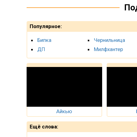
По
Популярное:
Бипка
Чернильница
ДП
Милфхантер
Айкью
Ещё слова: