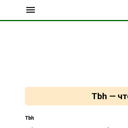
Tbh — чт
Tbh