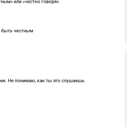
ным» или «честно говоря».
 быть честным
рек. Не понимаю, как ты это слушаешь.