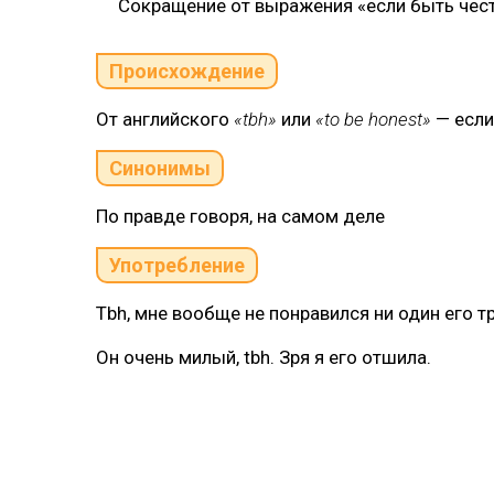
Сокращение от выражения «если быть чест
Происхождение
От английского
«tbh»
или
«to be honest»
— если
Синонимы
По правде говоря, на самом деле
Употребление
Tbh, мне вообще не понравился ни один его т
Он очень милый, tbh. Зря я его отшила.