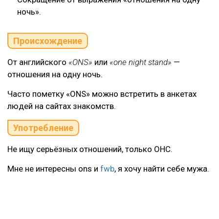
ночь».
Происхождение
От английского
«ONS»
или
«one night stand»
—
отношения на одну ночь.
Часто пометку «ONS» можно встретить в анкетах
людей на сайтах знакомств.
Употребление
Не ищу серьёзных отношений, только ОНС.
Мне не интересны ons и
fwb
, я хочу найти себе мужа.