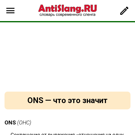
ONS — что это значит
ONS
(ОНС)
Сокращение от выражения «отношения на одну