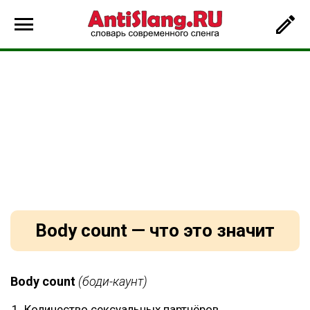
Body count — что это значит
Body count
(боди-каунт)
Количество сексуальных партнёров.