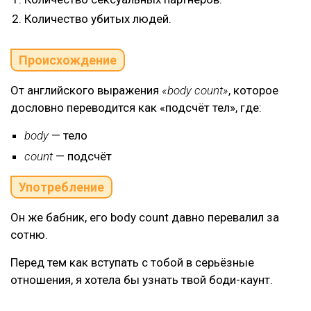
Количество убитых людей.
Происхождение
От английского выражения
«body count»
, которое
дословно переводится как «подсчёт тел», где:
body
— тело
count
— подсчёт
Употребление
Он же бабник, его body count давно перевалил за
сотню.
Перед тем как вступать с тобой в серьёзные
отношения, я хотела бы узнать твой боди-каунт.