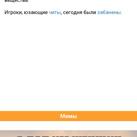
вещества.
Игроки, юзающие
читы
, сегодня были
забанены
.
Мемы