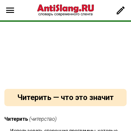
Читерить — что это значит
Читерить
(читерство)
Использовать сторонние программы, которые