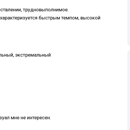
ствлении, трудновыполнимое.
 характеризуется быстрым темпом, высокой
льный, экстремальный
зуал мне не интересен.