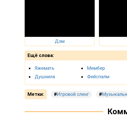
Дэм
Ещё слова:
Яжемать
Мембер
Душнила
Фейспалм
Метки:
Игровой сленг
Музыкальн
Комм