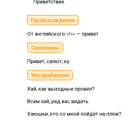
Приветствие.
Происхождение
От английского
«hi»
— привет
Синонимы
Привет, салют, ку
Употребление
Хай, как выходные провёл?
Всем хай, рад вас видеть.
Хаюшки, кто со мной пойдёт на пляж?