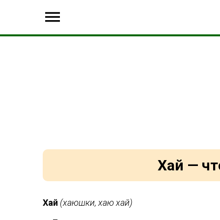
Хай — чт
Хай
(хаюшки, хаю хай)