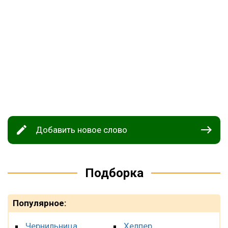
Добавить новое слово
Подборка
Популярное:
Чернильница
Хелпер