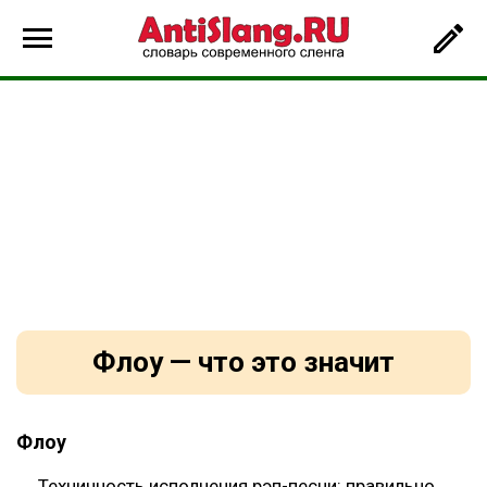
Флоу — что это значит
Флоу
Техничность исполнения рэп-песни: правильно