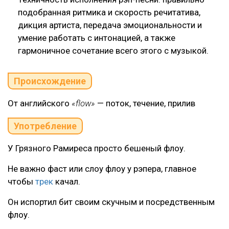
подобранная ритмика и скорость речитатива,
дикция артиста, передача эмоциональности и
умение работать с интонацией, а также
гармоничное сочетание всего этого с музыкой.
Происхождение
От английского
«flow»
— поток, течение, прилив
Употребление
У Грязного Рамиреса просто бешеный флоу.
Не важно фаст или слоу флоу у рэпера, главное
чтобы
трек
качал.
Он испортил бит своим скучным и посредственным
флоу.