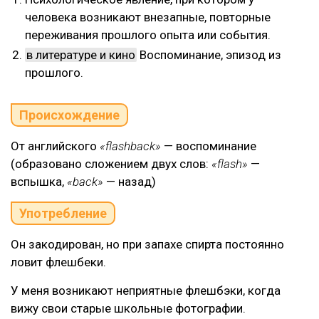
человека возникают внезапные, повторные
переживания прошлого опыта или события.
в литературе и кино
Воспоминание, эпизод из
прошлого.
Происхождение
От английского
«flashback»
— воспоминание
(образовано сложением двух слов:
«flash»
—
вспышка,
«back»
— назад)
Употребление
Он закодирован, но при запахе спирта постоянно
ловит флешбеки.
У меня возникают неприятные флешбэки, когда
вижу свои старые школьные фотографии.