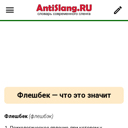
Флешбек — что это значит
Флешбек
(флешбэк)
Психологическое явление, при котором у