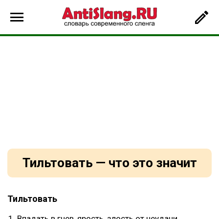
Тильтовать — что это значит
Тильтовать
Впадать в гнев, ярость, злость от неудачи,