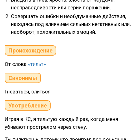
несправедливости или серии поражений.
Совершать ошибки и необдуманные действия,
находясь под влиянием сильных негативных или,
наоборот, положительных эмоций.
Происхождение
От слова
«тильт»
Синонимы
Гневаться, злиться
Употребление
Играя в КС, я тильтую каждый раз, когда меня
убивают прострелом через стену.
Ты тильтуешь, потому что проиграл все деньги на