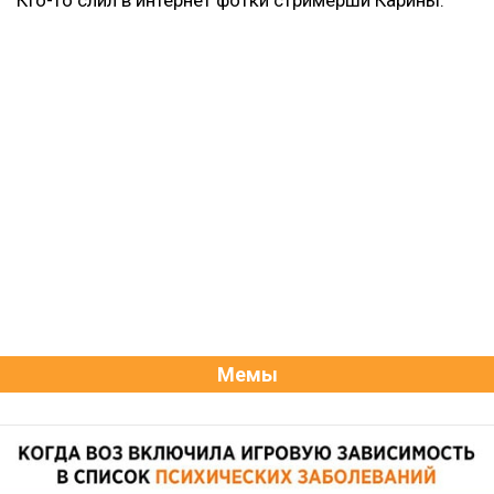
Кто-то слил в интернет фотки стримерши Карины.
Мемы