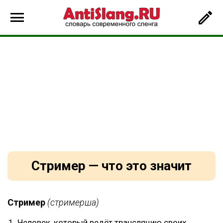
Стример — что это значит
Стример
(стримерша)
Человек, который ведёт трансляцию своих