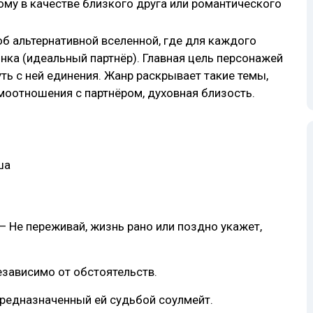
ому в качестве близкого друга или романтического
б альтернативной вселенной, где для каждого
нка (идеальный партнёр). Главная цель персонажей
ть с ней единения. Жанр раскрывает такие темы,
моотношения с партнёром, духовная близость.
ша
 — Не переживай, жизнь рано или поздно укажет,
езависимо от обстоятельств.
 предназначенный ей судьбой соулмейт.