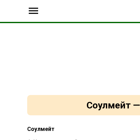
Соулмейт —
Соулмейт