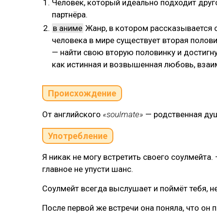
Человек, который идеально подходит друг
партнёра.
в аниме
Жанр, в котором рассказывается о
человека в мире существует вторая полови
— найти свою вторую половинку и достигну
как истинная и возвышенная любовь, взаи
Происхождение
От английского
«soulmate»
— родственная ду
Употребление
Я никак не могу встретить своего соулмейта.
главное не упусти шанс.
Соулмейт всегда выслушает и поймёт тебя, н
После первой же встречи она поняла, что он