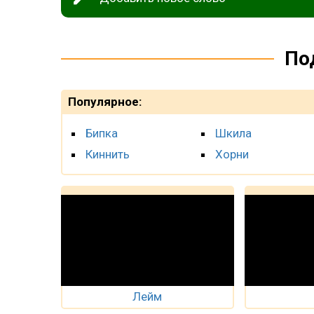
По
Популярное:
Бипка
Шкила
Киннить
Хорни
Лейм