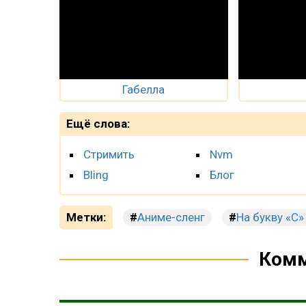
Габелла
Ещё слова:
Стримить
Nvm
Bling
Блог
Метки:
Аниме-сленг
На букву «С»
Комм