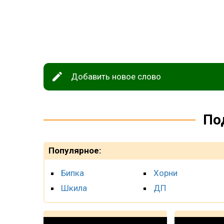
Добавить новое слово
По
Популярное:
Бипка
Хорни
Шкила
ДП