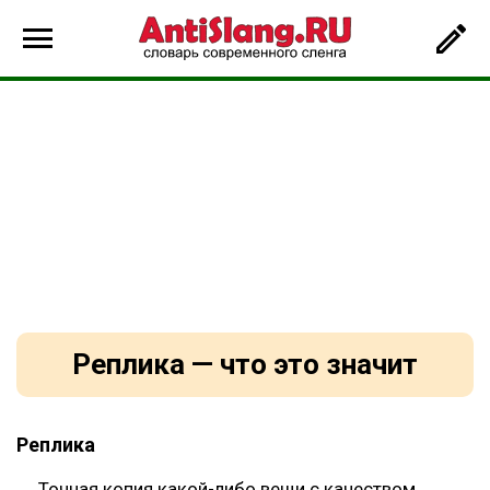
Реплика — что это значит
Реплика
Точная копия какой-либо вещи с качеством