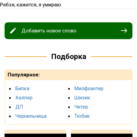
Добавить новое слово
Подборка
Популярное:
Бипка
Милфхантер
Хелпер
Шизик
ДП
Читер
Чернильница
Тюбик