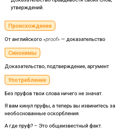
утверждений.
Происхождение
От английского
«proof»
— доказательство
Синонимы
Доказательство, подтверждение, аргумент
Употребление
Без пруфов твои слова ничего не значат.
Я вам кинул пруфы, а теперь вы извинитесь за
необоснованные оскорбления.
А где пруф? – Это общеизвестный факт.