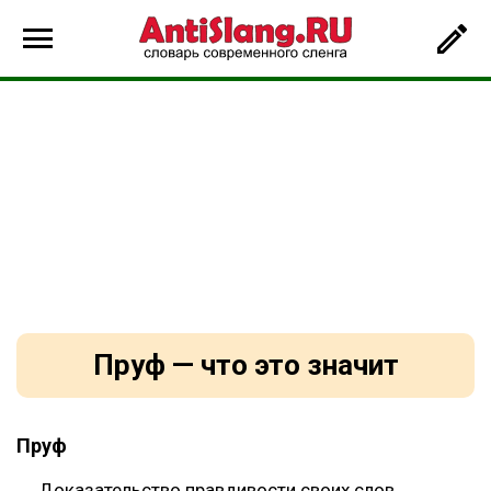
Пруф — что это значит
Пруф
Доказательство правдивости своих слов,