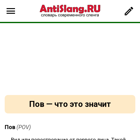
Пов — что это значит
Пов
(POV)
Вид или повествование от первого лица. Такой