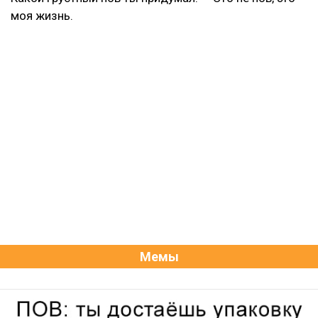
моя жизнь.
Мемы