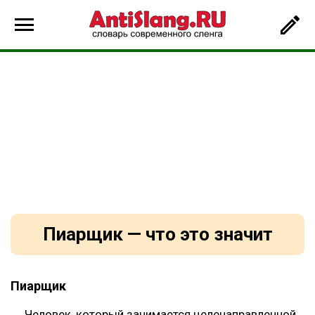
Пиарщик — что это значит
Пиарщик
Человек, который занимается целенаправленной