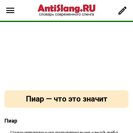
Пиар — что это значит
Пиар
Целенаправленная популяризация какой-либо