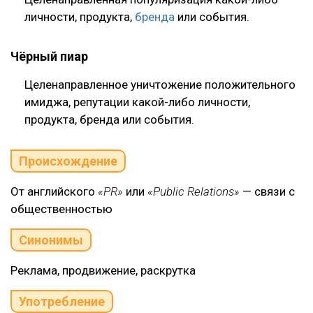
личности, продукта,
бренда
или события.
Чёрный пиар
Целенаправленное уничтожение положительного
имиджа, репутации какой-либо личности,
продукта, бренда или события.
Происхождение
От английского
«PR»
или
«Public Relations»
— связи с
общественностью
Синонимы
Реклама, продвижение, раскрутка
Употребление