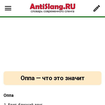
Оппа — что это значит
Оппа
Брат, близкий друг.