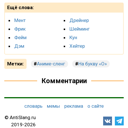
Ещё слова:
Мент
Дрейнер
Фрик
Шейминг
Фейм
Кун
Дэм
Хейтер
Метки:
Аниме-сленг
На букву «О»
Комментарии
словарь
мемы
реклама
о сайте
© AntiSlang.ru
2019-2026