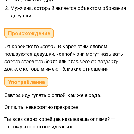
Мужчина, который является объектом обожания
девушки.
Происхождение
От корейского
«oppa»
. В Корее этим словом
пользуются девушки, «оппой» они могут называть
своего старшего брата
или
старшего по возрасту
друга
, с которым имеют близкие отношения.
Употребление
Завтра иду гулять с оппой, как же я рада.
Оппа, ты невероятно прекрасен!
Ты всех своих корейцев называешь оппами? —
Потому что они все идеальны.