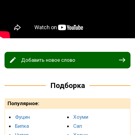
Добавить новое слово
Подборка
Популярное:
Фуцин
Хоуми
Бипка
Сап
Читер
Хорни