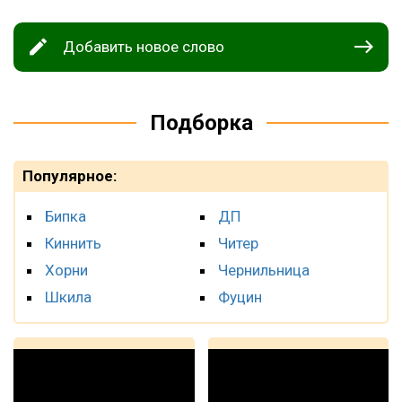
Добавить новое слово
Подборка
Популярное:
Бипка
ДП
Киннить
Читер
Хорни
Чернильница
Шкила
Фуцин