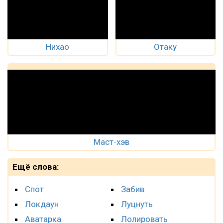
Нихао
Отаку
Маст-хэв
Ещё слова:
Спот
Забив
Локдаун
Луцнуть
Аватарка
Лолировать