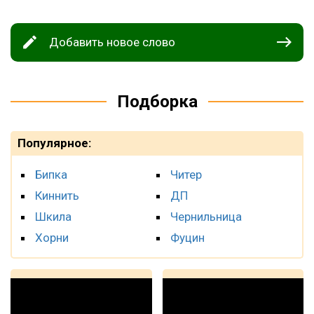
Добавить новое слово
Подборка
Популярное:
Бипка
Читер
Киннить
ДП
Шкила
Чернильница
Хорни
Фуцин