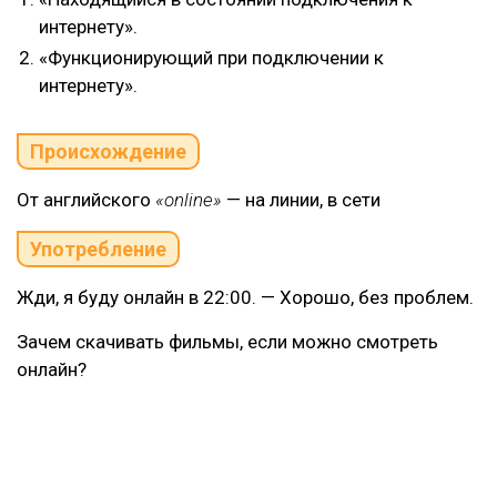
интернету».
«Функционирующий при подключении к
интернету».
Происхождение
От английского
«online»
— на линии, в сети
Употребление
Жди, я буду онлайн в 22:00. — Хорошо, без проблем.
Зачем скачивать фильмы, если можно смотреть
онлайн?