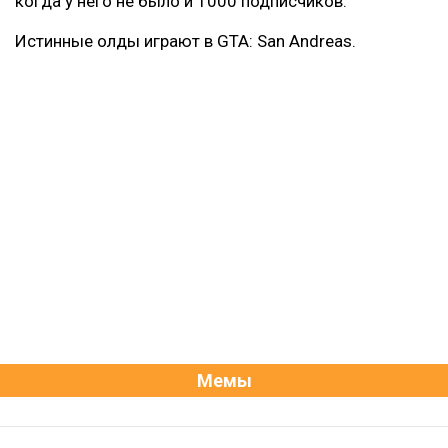
когда у него не было и 1000 подписчиков.
Истинные олды играют в GTA: San Andreas.
Мемы