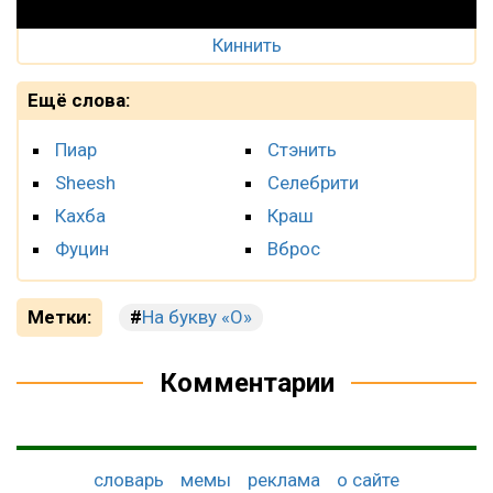
Киннить
Ещё слова:
Пиар
Стэнить
Sheesh
Селебрити
Кахба
Краш
Фуцин
Вброс
Метки:
На букву «О»
Комментарии
словарь
мемы
реклама
о сайте