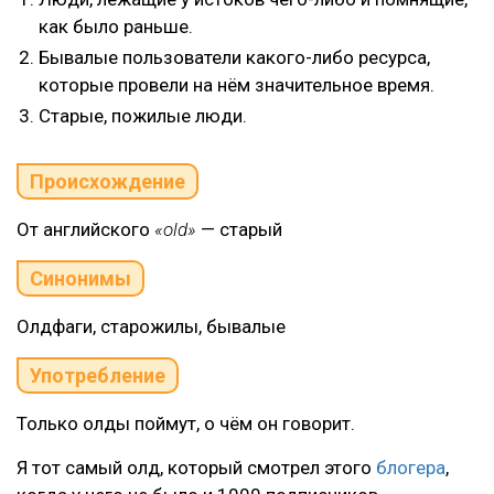
как было раньше.
Бывалые пользователи какого-либо ресурса,
которые провели на нём значительное время.
Старые, пожилые люди.
Происхождение
От английского
«old»
— старый
Синонимы
Олдфаги, старожилы, бывалые
Употребление
Только олды поймут, о чём он говорит.
Я тот самый олд, который смотрел этого
блогера
,