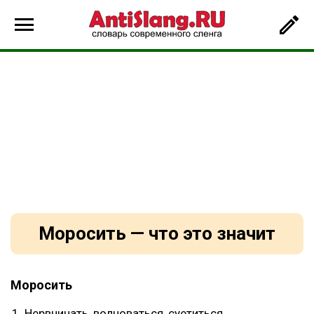
Моросить — что это значит
Моросить
Нервничать, волноваться, суетиться.