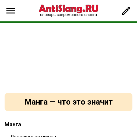
Манга — что это значит
Манга
Японские комиксы.