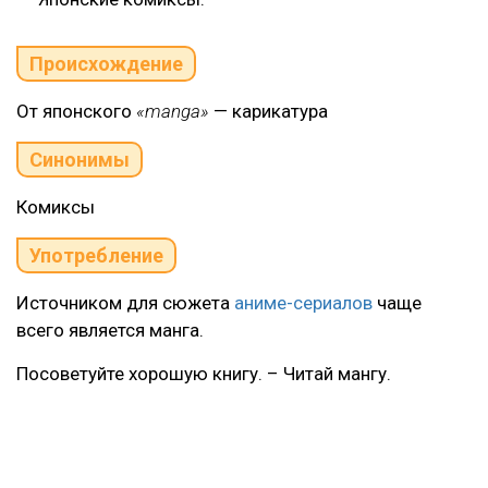
Происхождение
От японского
«manga»
— карикатура
Синонимы
Комиксы
Употребление
Источником для сюжета
аниме-сериалов
чаще
всего является манга.
Посоветуйте хорошую книгу. – Читай мангу.