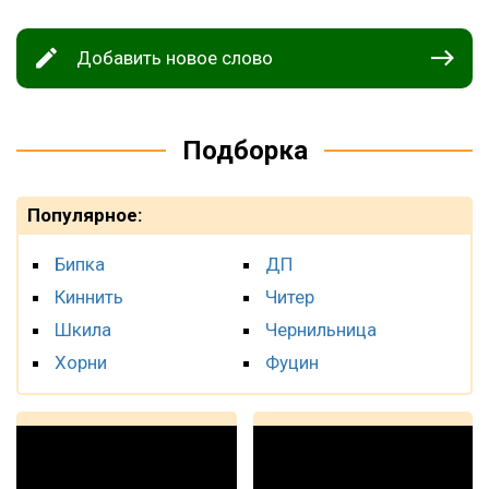
Добавить новое слово
Подборка
Популярное:
Бипка
ДП
Киннить
Читер
Шкила
Чернильница
Хорни
Фуцин