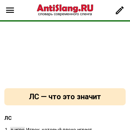
ЛС — что это значит
ЛС
в игре
Игрок, который плохо играет.