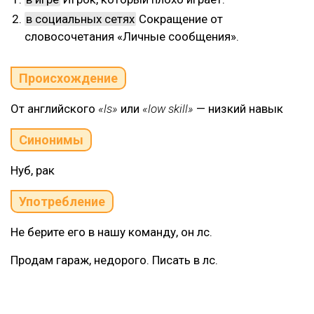
в социальных сетях
Сокращение от
словосочетания «Личные сообщения».
Происхождение
От английского
«ls»
или
«low skill»
— низкий навык
Синонимы
Нуб, рак
Употребление
Не берите его в нашу команду, он лс.
Продам гараж, недорого. Писать в лс.