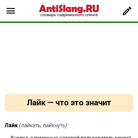
Лайк — что это значит
Лайк
(лайкать, лайкнуть)
Кнопка, с помощью которой пользователь может