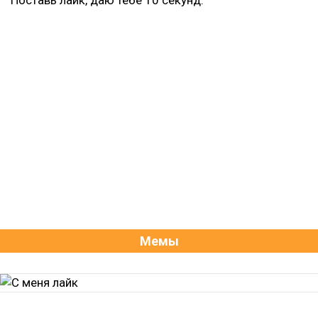
Поставь лайк, даю тебе 10 секунд.
Мемы