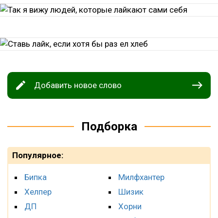
Добавить новое слово
Подборка
Популярное:
Бипка
Милфхантер
Хелпер
Шизик
ДП
Хорни