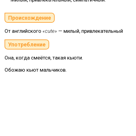
Происхождение
От английского
«cute»
— милый, привлекательный
Употребление
Она, когда смеётся, такая кьюти.
Обожаю кьют мальчиков.