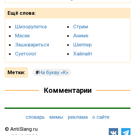
Ещё слова:
Шизорулетка
Стрим
Масик
Аниме
Зашквариться
Шиппер
Суетолог
Хайлайт
Метки:
На букву «К»
Комментарии
словарь
мемы
реклама
о сайте
© AntiSlang.ru