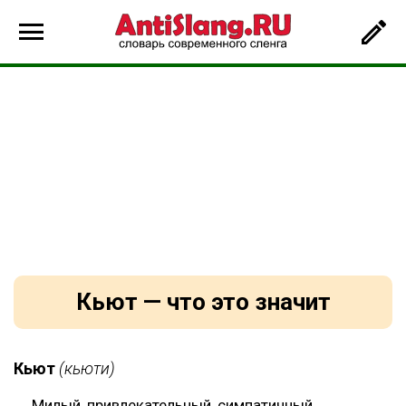
Кьют — что это значит
Кьют
(кьюти)
Милый, привлекательный, симпатичный.