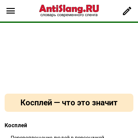
Косплей — что это значит
Косплей
Перевоплощение людей в персонажей