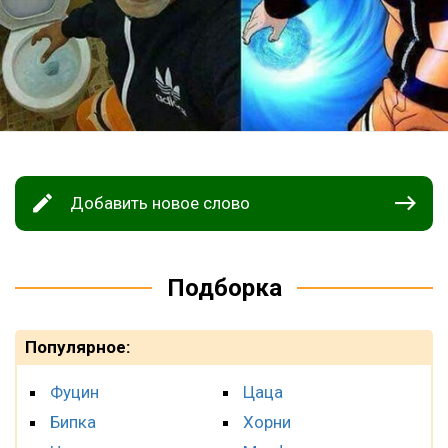
Добавить новое слово
Подборка
Популярное:
Фуцин
Цаца
Бипка
Хорни