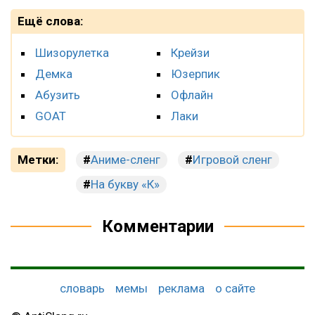
Ещё слова:
Шизорулетка
Крейзи
Демка
Юзерпик
Абузить
Офлайн
GOAT
Лаки
Метки:
Аниме-сленг
Игровой сленг
На букву «К»
Комментарии
словарь
мемы
реклама
о сайте