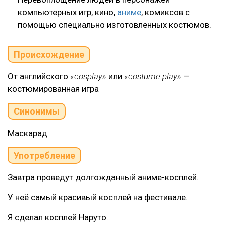
компьютерных игр, кино,
аниме
, комиксов с
помощью специально изготовленных костюмов.
Происхождение
От английского
«cosplay»
или
«costume play»
—
костюмированная игра
Синонимы
Маскарад
Употребление
Завтра проведут долгожданный аниме-косплей.
У неё самый красивый косплей на фестивале.
Я сделал косплей Наруто.