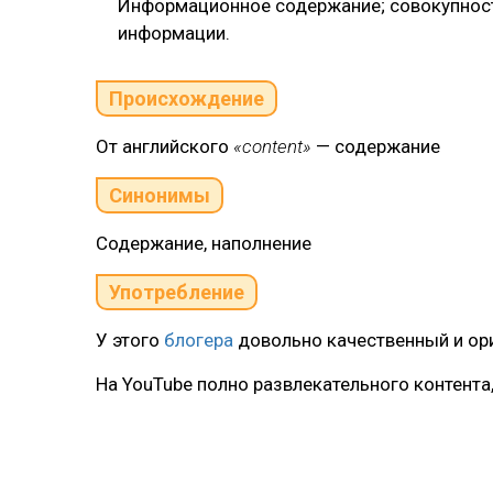
Информационное содержание; совокупность
информации.
Происхождение
От английского
«content»
— содержание
Синонимы
Содержание, наполнение
Употребление
У этого
блогера
довольно качественный и ори
На YouTube полно развлекательного контента