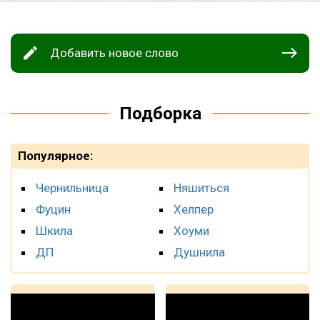
Добавить новое слово
Подборка
Популярное:
Чернильница
Няшиться
Фуцин
Хелпер
Шкила
Хоуми
ДП
Душнила