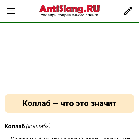
Коллаб — что это значит
Коллаб
(коллаба)
Совместный, сотруднический проект нескольких