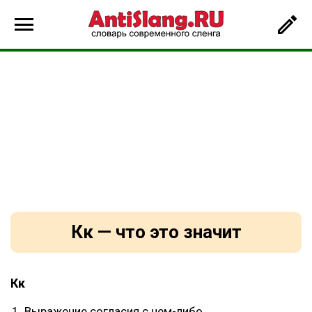
Кк — что это значит
Кк
Выражение согласия с чем-либо.