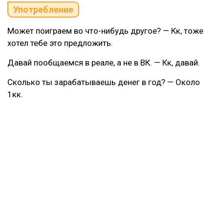
Употребление
Может поиграем во что-нибудь другое? — Кк, тоже
хотел тебе это предложить.
Давай пообщаемся в реале, а не в ВК. — Кк, давай.
Сколько ты зарабатываешь денег в год? — Около
1кк.