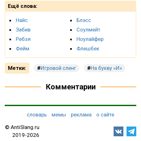
Ещё слова:
Найс
Блэсс
Забив
Соулмейт
Ребзя
Ноулайфер
Фейм
Флешбек
Метки:
Игровой сленг
На букву «И»
Комментарии
словарь
мемы
реклама
о сайте
© AntiSlang.ru
2019-2026