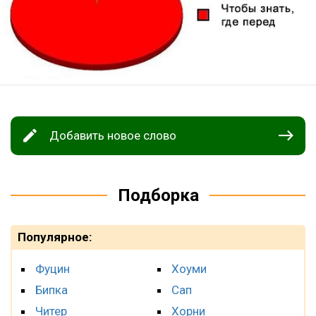
Добавить новое слово
Подборка
Популярное:
Фуцин
Хоуми
Бипка
Сап
Читер
Хорни