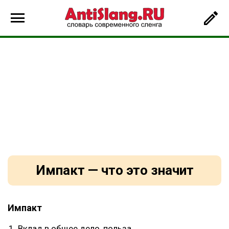
Импакт — что это значит
Импакт
Вклад в общее дело, польза.