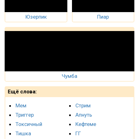
Юзерпик
Пиар
Чумба
Ещё слова:
Мем
Стрим
Триггер
Апнуть
Токсичный
Кефтеме
Тишка
ГГ