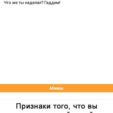
Что же ты наделал? Гаддем!
Мемы