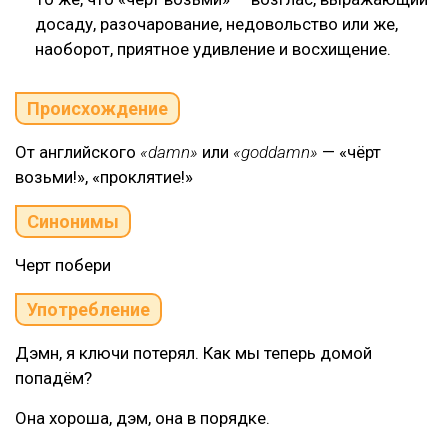
досаду, разочарование, недовольство или же,
наоборот, приятное удивление и восхищение.
Происхождение
От английского
«damn»
или
«goddamn»
— «чёрт
возьми!», «проклятие!»
Синонимы
Черт побери
Употребление
Дэмн, я ключи потерял. Как мы теперь домой
попадём?
Она хороша, дэм, она в порядке.