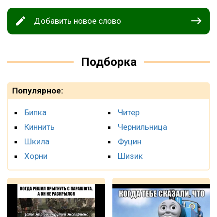
Добавить новое слово
Подборка
Популярное:
Бипка
Читер
Киннить
Чернильница
Шкила
Фуцин
Хорни
Шизик