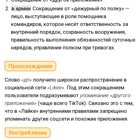
в армии
Сокращение от «дежурный по полку» —
лицо, выступающее в роли помощника
командиров, которое несёт ответственность за
внутренний порядок, сохранность вооружения,
правильность выполнения обязанностей суточных
нарядов, управление полком при тревогах.
Происхождение
Слово
«дп»
получило широкое распространение в
социальной сети
«Likee»
. Под этим сокращением
пользователи подразумевают
упоминание «другого
приложения»
(чаще всего TikTok). Связано это с тем,
что в «Лайке» внутренними правилами запрещено
упоминать другие соцсети и похожие приложения.
Употребление