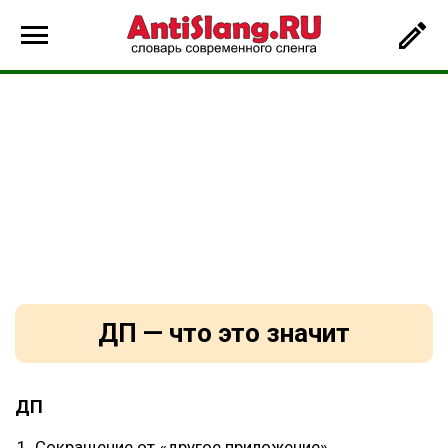
ДП — что это значит
ДП
Сокращение от «другое приложение».