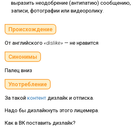
выразить неодобрение (антипатию) сообщению,
записи, фотографии или видеоролику.
Происхождение
От английского
«dislike»
— не нравится
Синонимы
Палец вниз
Употребление
За такой
контент
дизлайк и отписка.
Надо бы дизлайкнуть этого лицемера.
Как в ВК поставить дизлайк?