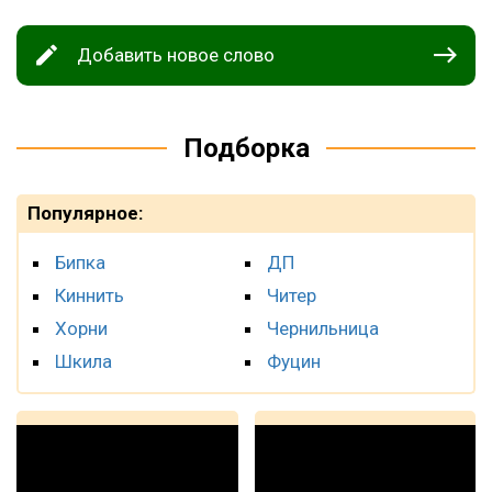
Добавить новое слово
Подборка
Популярное:
Бипка
ДП
Киннить
Читер
Хорни
Чернильница
Шкила
Фуцин