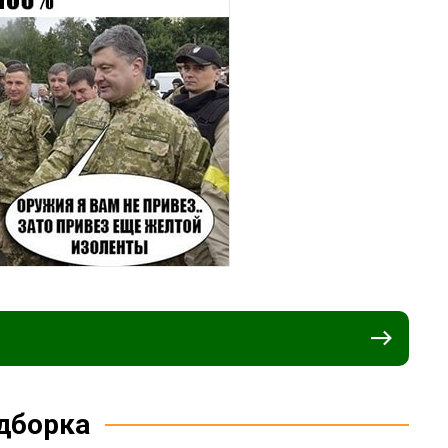
дборка