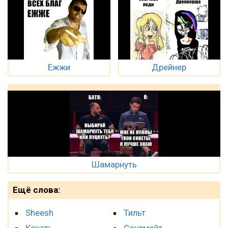
Ежжи
Дрейнер
Шамарнуть
Ещё слова:
Sheesh
Тильт