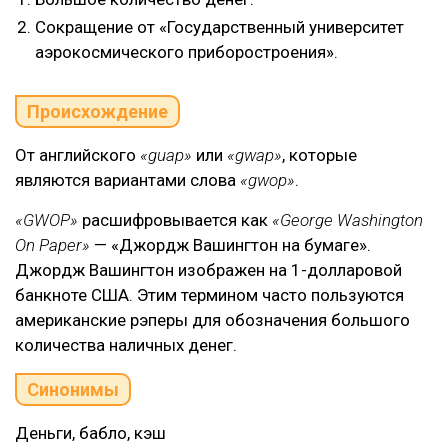
Сокращение от «Государственный университет
аэрокосмического приборостроения».
Происхождение
От английского
«guap»
или
«gwap»
, которые
являются вариантами слова
«gwop»
.
«GWOP»
расшифровывается как
«George Washington
On Paper»
— «Джордж Вашингтон на бумаге».
Джордж Вашингтон изображен на 1-долларовой
банкноте США. Этим термином часто пользуются
американские рэперы для обозначения большого
количества наличных денег.
Синонимы
Деньги, бабло, кэш