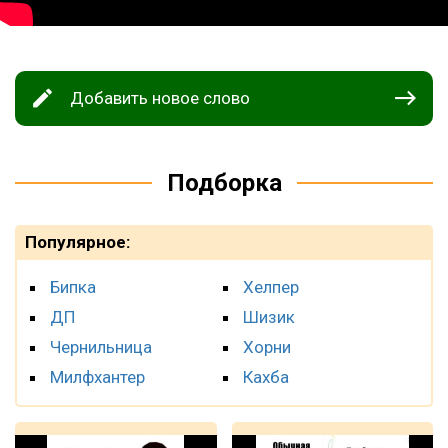
Добавить новое слово
Подборка
Популярное:
Бипка
Хелпер
ДП
Шизик
Чернильница
Хорни
Милфхантер
Кахба