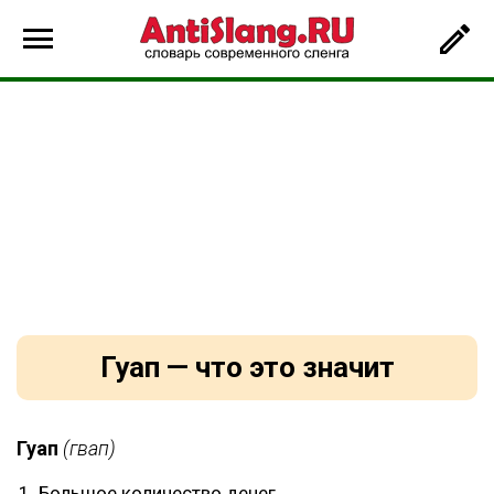
Гуап — что это значит
Гуап
(гвап)
Большое количество денег.