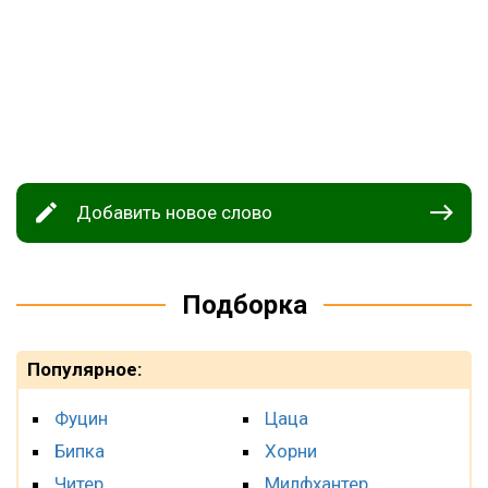
Добавить новое слово
Подборка
Популярное:
Фуцин
Цаца
Бипка
Хорни
Читер
Милфхантер