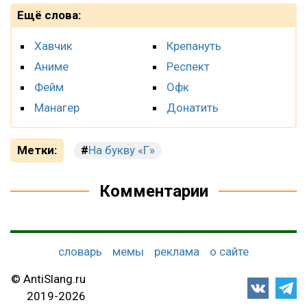
Ещё слова:
Хавчик
Крепануть
Аниме
Респект
Фейм
Офк
Манагер
Донатить
Метки:
На букву «Г»
Комментарии
словарь
мемы
реклама
о сайте
© AntiSlang.ru
2019-2026