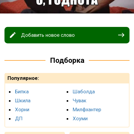
Добавить новое слово
Подборка
Популярное:
Бипка
Шаболда
Шкила
Чувак
Хорни
Милфхантер
ДП
Хоуми