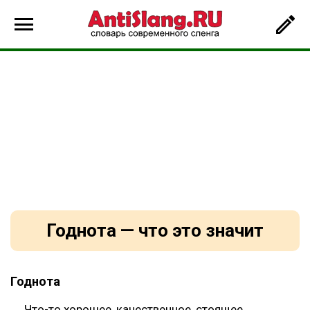
Годнота — что это значит
Годнота
Что-то хорошее, качественное, стоящее.