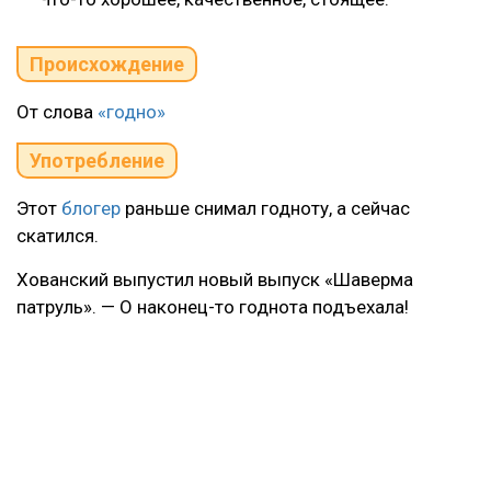
Происхождение
От слова
«годно»
Употребление
Этот
блогер
раньше снимал годноту, а сейчас
скатился.
Хованский выпустил новый выпуск «Шаверма
патруль». — О наконец-то годнота подъехала!