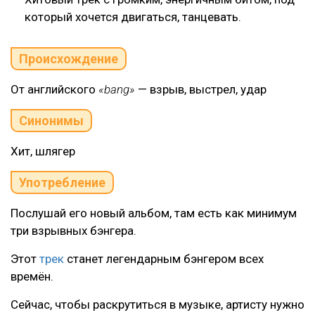
который хочется двигаться, танцевать.
Происхождение
От английского
«bang»
— взрыв, выстрел, удар
Синонимы
Хит, шлягер
Употребление
Послушай его новый альбом, там есть как минимум
три взрывных бэнгера.
Этот
трек
станет легендарным бэнгером всех
времён.
Сейчас, чтобы раскрутиться в музыке, артисту нужно