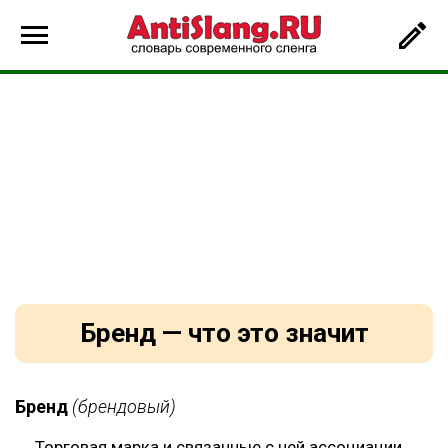
Бренд — что это значит
Бренд
(брендовый)
Торговая марка и связанные с ней ассоциации,