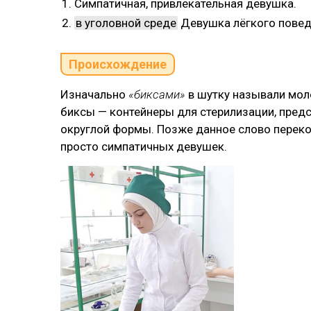
Симпатичная, привлекательная девушка.
в уголовной среде
Девушка лёгкого поведе
Происхождение
Изначально
«биксами»
в шутку называли мол
биксы — контейнеры для стерилизации, пре
округлой формы. Позже данное слово перекоч
просто симпатичных девушек.