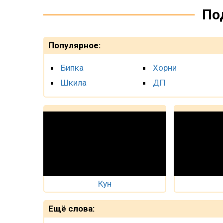
По
Популярное:
Бипка
Хорни
Шкила
ДП
Кун
Ещё слова: