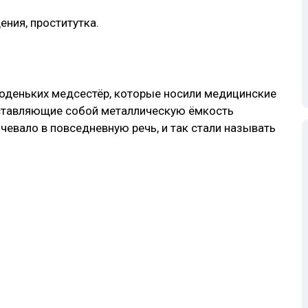
ния, проститутка.
оденьких медсестёр, которые носили медицинские
дставляющие собой металлическую ёмкость
евало в повседневную речь, и так стали называть