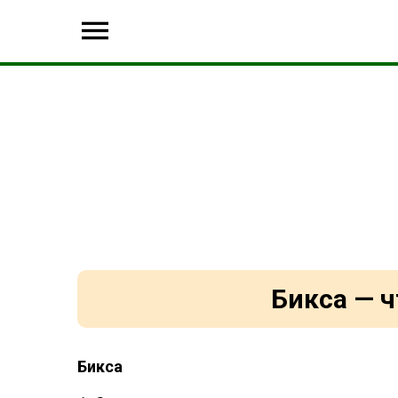
Бикса — ч
Бикса