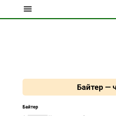
Байтер — 
Байтер