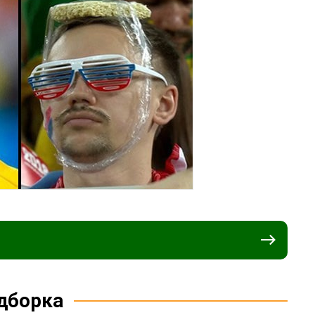
дборка