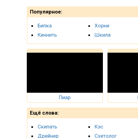
Популярное:
Бипка
Хорни
Киннить
Шкила
Пиар
Ещё слова:
Скипать
Кэс
Дрейнер
Суетолог