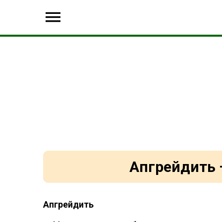
Апгрейдить 
Апгрейдить