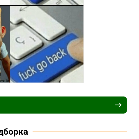
дборка