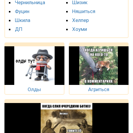
Чернильница
Шизик
Фуцин
Няшиться
Шкила
Хелпер
ДП
Хоуми
Олды
Агриться