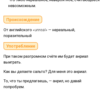
невозможным.
Происхождение
От английского
«unreal»
— нереальный,
поразительный
Употребление
При таком разгромном счёте им будет анриал
выиграть.
Как вы делаете сальто? Для меня это анриал.
То, что ты предлагаешь, — анрил, но давай
попробуем.