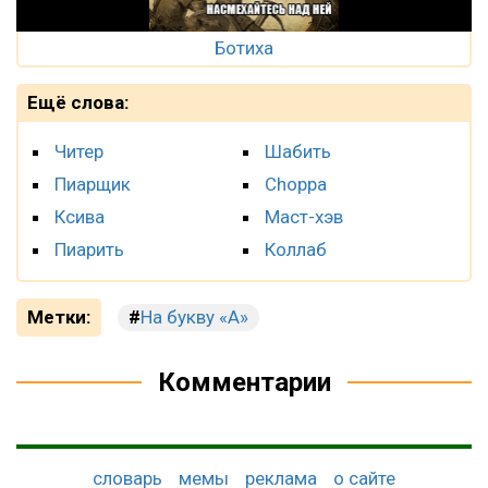
Ботиха
Ещё слова:
Читер
Шабить
Пиарщик
Choppa
Ксива
Маст-хэв
Пиарить
Коллаб
Метки:
На букву «А»
Комментарии
словарь
мемы
реклама
о сайте